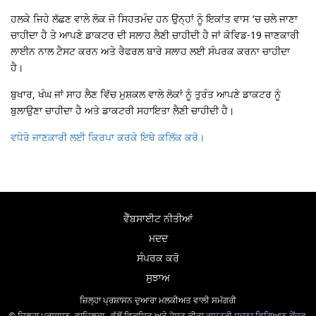
ਹਲਕੇ ਜਿਹੇ ਲੱਛਣ ਵਾਲੇ ਲੋਕ ਜੋ ਸਿਹਤਮੰਦ ਹਨ ਉਨ੍ਹਾਂ ਨੂੰ ਇਕਾਂਤ ਵਾਸ ‘ਚ ਚਲੇ ਜਾਣਾ
ਚਾਹੀਦਾ ਹੈ ਤੇ ਆਪਣੇ ਡਾਕਟਰ ਦੀ ਸਲਾਹ ਲੈਣੀ ਚਾਹੀਦੀ ਹੈ ਜਾਂ ਕੋਵਿਡ-19 ਜਾਣਕਾਰੀ
ਲਾਈਨ ਨਾਲ ਟੈਸਟ ਕਰਨ ਅਤੇ ਰੈਫਰਲ ਬਾਰੇ ਸਲਾਹ ਲਈ ਸੰਪਰਕ ਕਰਨਾ ਚਾਹੀਦਾ
ਹੈ।
ਬੁਖਾਰ, ਖੰਘ ਜਾਂ ਸਾਹ ਲੈਣ ਵਿੱਚ ਮੁਸ਼ਕਲ ਵਾਲੇ ਲੋਕਾਂ ਨੂੰ ਤੁਰੰਤ ਆਪਣੇ ਡਾਕਟਰ ਨੂੰ
ਬੁਲਾਉਣਾ ਚਾਹੀਦਾ ਹੈ ਅਤੇ ਡਾਕਟਰੀ ਸਹਾਇਤਾ ਲੈਣੀ ਚਾਹੀਦੀ ਹੈ।
ਵਧੇਰੇ ਜਾਣਕਾਰੀ ਲਈ ਕਿਰਪਾ ਕਰਕੇ ਇਥੇ ਕਲਿੱਕ ਕਰੋ।
ਵੈੱਬਸਾਈਟ ਨੀਤੀਆਂ
ਮਦਦ
ਸੰਪਰਕ ਕਰੋ
ਸੁਝਾਅ
ਜ਼ਿਲ੍ਹਾ ਪ੍ਰਸ਼ਾਸਨ ਦੁਆਰਾ ਮਲਕੀਅਤ ਵਾਲੀ ਸਮੱਗਰੀ