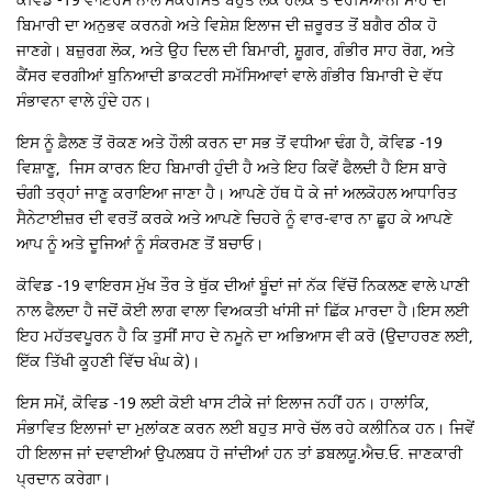
ਕੋਵਿਡ -19 ਵਾਇਰਸ ਨਾਲ ਸੰਕਰਮਿਤ ਬਹੁਤੇ ਲੋਕ ਹਲਕੇ ਤੋਂ ਦਰਮਿਆਨੀ ਸਾਹ ਦੀ
ਬਿਮਾਰੀ ਦਾ ਅਨੁਭਵ ਕਰਨਗੇ ਅਤੇ ਵਿਸ਼ੇਸ਼ ਇਲਾਜ ਦੀ ਜ਼ਰੂਰਤ ਤੋਂ ਬਗੈਰ ਠੀਕ ਹੋ
ਜਾਣਗੇ। ਬਜ਼ੁਰਗ ਲੋਕ, ਅਤੇ ਉਹ ਦਿਲ ਦੀ ਬਿਮਾਰੀ, ਸ਼ੂਗਰ, ਗੰਭੀਰ ਸਾਹ ਰੋਗ, ਅਤੇ
ਕੈਂਸਰ ਵਰਗੀਆਂ ਬੁਨਿਆਦੀ ਡਾਕਟਰੀ ਸਮੱਸਿਆਵਾਂ ਵਾਲੇ ਗੰਭੀਰ ਬਿਮਾਰੀ ਦੇ ਵੱਧ
ਸੰਭਾਵਨਾ ਵਾਲੇ ਹੁੰਦੇ ਹਨ।
ਇਸ ਨੂੰ ਫ਼ੈਲਣ ਤੋਂ ਰੋਕਣ ਅਤੇ ਹੌਲੀ ਕਰਨ ਦਾ ਸਭ ਤੋਂ ਵਧੀਆ ਢੰਗ ਹੈ, ਕੋਵਿਡ -19
ਵਿਸ਼ਾਣੂ, ਜਿਸ ਕਾਰਨ ਇਹ ਬਿਮਾਰੀ ਹੁੰਦੀ ਹੈ ਅਤੇ ਇਹ ਕਿਵੇਂ ਫੈਲਦੀ ਹੈ ਇਸ ਬਾਰੇ
ਚੰਗੀ ਤਰ੍ਹਾਂ ਜਾਣੂ ਕਰਾਇਆ ਜਾਣਾ ਹੈ। ਆਪਣੇ ਹੱਥ ਧੋ ਕੇ ਜਾਂ ਅਲਕੋਹਲ ਆਧਾਰਿਤ
ਸੈਨੇਟਾਈਜ਼ਰ ਦੀ ਵਰਤੋਂ ਕਰਕੇ ਅਤੇ ਆਪਣੇ ਚਿਹਰੇ ਨੂੰ ਵਾਰ-ਵਾਰ ਨਾ ਛੂਹ ਕੇ ਆਪਣੇ
ਆਪ ਨੂੰ ਅਤੇ ਦੂਜਿਆਂ ਨੂੰ ਸੰਕਰਮਣ ਤੋਂ ਬਚਾਓ।
ਕੋਵਿਡ -19 ਵਾਇਰਸ ਮੁੱਖ ਤੌਰ ਤੇ ਥੁੱਕ ਦੀਆਂ ਬੂੰਦਾਂ ਜਾਂ ਨੱਕ ਵਿੱਚੋਂ ਨਿਕਲਣ ਵਾਲੇ ਪਾਣੀ
ਨਾਲ ਫੈਲਦਾ ਹੈ ਜਦੋਂ ਕੋਈ ਲਾਗ ਵਾਲਾ ਵਿਅਕਤੀ ਖਾਂਸੀ ਜਾਂ ਛਿੱਕ ਮਾਰਦਾ ਹੈ।ਇਸ ਲਈ
ਇਹ ਮਹੱਤਵਪੂਰਨ ਹੈ ਕਿ ਤੁਸੀਂ ਸਾਹ ਦੇ ਨਮੂਨੇ ਦਾ ਅਭਿਆਸ ਵੀ ਕਰੋ (ਉਦਾਹਰਣ ਲਈ,
ਇੱਕ ਤਿੱਖੀ ਕੂਹਣੀ ਵਿੱਚ ਖੰਘ ਕੇ)।
ਇਸ ਸਮੇਂ, ਕੋਵਿਡ -19 ਲਈ ਕੋਈ ਖਾਸ ਟੀਕੇ ਜਾਂ ਇਲਾਜ ਨਹੀਂ ਹਨ। ਹਾਲਾਂਕਿ,
ਸੰਭਾਵਿਤ ਇਲਾਜਾਂ ਦਾ ਮੁਲਾਂਕਣ ਕਰਨ ਲਈ ਬਹੁਤ ਸਾਰੇ ਚੱਲ ਰਹੇ ਕਲੀਨਿਕ ਹਨ। ਜਿਵੇਂ
ਹੀ ਇਲਾਜ ਜਾਂ ਦਵਾਈਆਂ ਉਪਲਬਧ ਹੋ ਜਾਂਦੀਆਂ ਹਨ ਤਾਂ ਡਬਲਯੂ.ਐਚ.ਓ. ਜਾਣਕਾਰੀ
ਪ੍ਰਦਾਨ ਕਰੇਗਾ।