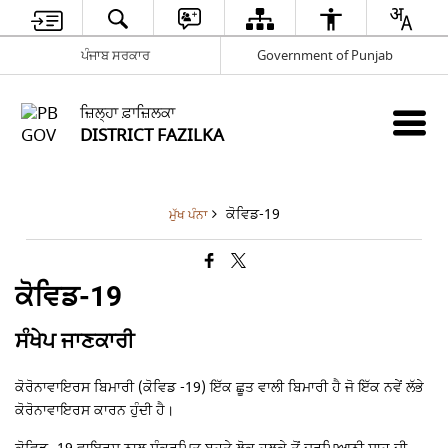
ਪੰਜਾਬ ਸਰਕਾਰ
Government of Punjab
ਜ਼ਿਲ੍ਹਾ ਫ਼ਾਜ਼ਿਲਕਾ
DISTRICT FAZILKA
ਕੋਵਿਡ-19
ਮੁੱਖ ਪੰਨਾ
ਕੋਵਿਡ-19
ਸੰਖੇਪ ਜਾਣਕਾਰੀ
ਕੋਰੋਨਾਵਾਇਰਸ ਬਿਮਾਰੀ (ਕੋਵਿਡ -19) ਇੱਕ ਛੂਤ ਵਾਲੀ ਬਿਮਾਰੀ ਹੈ ਜੋ ਇੱਕ ਨਵੇਂ ਲੱਭੇ
ਕੋਰੋਨਾਵਾਇਰਸ ਕਾਰਨ ਹੁੰਦੀ ਹੈ।