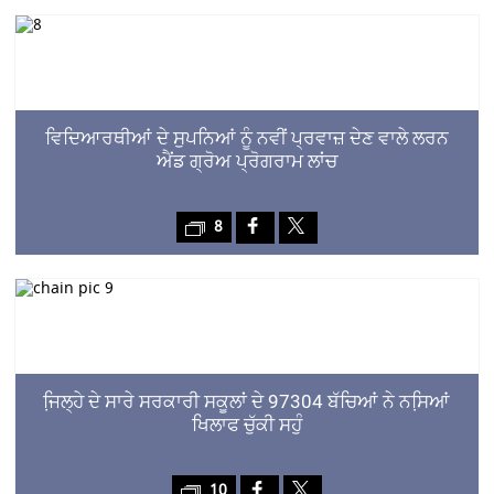
ਵਿਦਿਆਰਥੀਆਂ ਦੇ ਸੁਪਨਿਆਂ ਨੂੰ ਨਵੀਂ ਪ੍ਰਵਾਜ਼ ਦੇਣ ਵਾਲੇ ਲਰਨ
ਐਂਡ ਗ੍ਰੋਅ ਪ੍ਰੋਗਰਾਮ ਲਾਂਚ
8
ਜਿ਼ਲ੍ਹੇ ਦੇ ਸਾਰੇ ਸਰਕਾਰੀ ਸਕੂਲਾਂ ਦੇ 97304 ਬੱਚਿਆਂ ਨੇ ਨਸਿ਼ਆਂ
ਖਿਲਾਫ ਚੁੱਕੀ ਸਹੁੰ
10