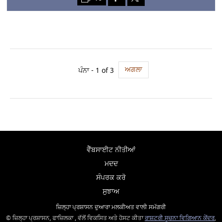
ਅਗਲਾ
ਪੰਨਾ - 1 of 3
ਵੈੱਬਸਾਈਟ ਨੀਤੀਆਂ
ਮਦਦ
ਸੰਪਰਕ ਕਰੋ
ਸੁਝਾਅ
ਜ਼ਿਲ੍ਹਾ ਪ੍ਰਸ਼ਾਸਨ ਦੁਆਰਾ ਮਲਕੀਅਤ ਵਾਲੀ ਸਮੱਗਰੀ
© ਜ਼ਿਲ੍ਹਾ ਪ੍ਰਸ਼ਾਸਨ, ਫਾਜ਼ਿਲਕਾ , ਵੱਲੋਂ ਵਿਕਸਿਤ ਅਤੇ ਹੋਸਟ ਕੀਤਾ
ਰਾਸ਼ਟਰੀ ਸੂਚਨਾ ਵਿਗਿਆਨ ਕੇਂਦਰ
,