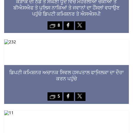
ਕੜਾਕੇ ਦੀ ਠੰਡ ਤੇ ਸੰਘਣੀ ਧੂੰਦ ਵਿਚ ਮੋਹਰਲੀਆਂ ਚੌਕੀਆਂ ਤੇ
ਬੀਐਸਐਫ ਤੇ ਪੁਲਿਸ ਨਾਕਿਆਂ ਤੇ ਜਵਾਨਾਂ ਦਾ ਹੌਂਸਲਾਂ ਵਧਾਉਣ
ਪਹੁੰਚੇ ਡਿਪਟੀ ਕਮਿਸ਼ਨਰ ਤੇ ਐਸਐਸਪੀ
8
ਡਿਪਟੀ ਕਮਿਸ਼ਨਰ ਅਚਾਨਕ ਸਿਵਲ ਹਸਪਤਾਲ ਫਾਜਿ਼ਲਕਾ ਦਾ ਦੌਰਾ
ਕਰਨ ਪਹੁੰਚੇ
5