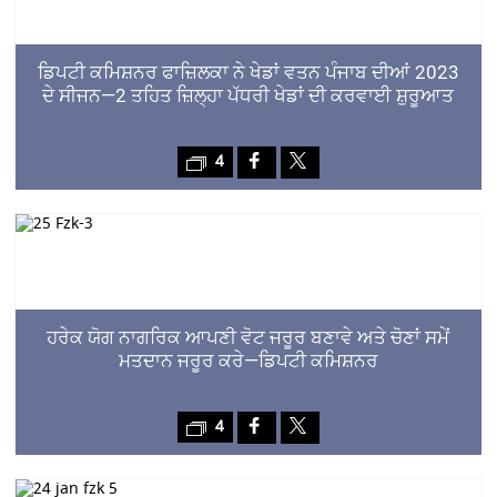
ਡਿਪਟੀ ਕਮਿਸ਼ਨਰ ਫਾਜ਼ਿਲਕਾ ਨੇ ਖੇਡਾਂ ਵਤਨ ਪੰਜਾਬ ਦੀਆਂ 2023
ਦੇ ਸੀਜਨ—2 ਤਹਿਤ ਜ਼ਿਲ੍ਹਾ ਪੱਧਰੀ ਖੇਡਾਂ ਦੀ ਕਰਵਾਈ ਸ਼ੁਰੂਆਤ
4
ਹਰੇਕ ਯੋਗ ਨਾਗਰਿਕ ਆਪਣੀ ਵੋਟ ਜਰੂਰ ਬਣਾਵੇ ਅਤੇ ਚੋਣਾਂ ਸਮੇਂ
ਮਤਦਾਨ ਜਰੂਰ ਕਰੇ—ਡਿਪਟੀ ਕਮਿਸ਼ਨਰ
4