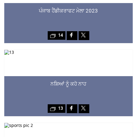
ਪੰਜਾਬ ਹੈਂਡੀਕਰਾਫਟ ਮੇਲਾ 2023
14
ਨਸ਼ਿਆਂ ਨੂੰ ਕਹੋ ਨਾਹ
13