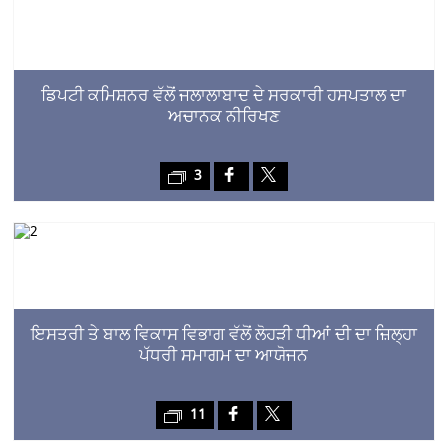
ਡਿਪਟੀ ਕਮਿਸ਼ਨਰ ਵੱਲੋਂ ਜਲਾਲਾਬਾਦ ਦੇ ਸਰਕਾਰੀ ਹਸਪਤਾਲ ਦਾ
ਅਚਾਨਕ ਨੀਰਿਖਣ
3
ਇਸਤਰੀ ਤੇ ਬਾਲ ਵਿਕਾਸ ਵਿਭਾਗ ਵੱਲੋਂ ਲੋਹੜੀ ਧੀਆਂ ਦੀ ਦਾ ਜ਼ਿਲ੍ਹਾ
ਪੱਧਰੀ ਸਮਾਗਮ ਦਾ ਆਯੋਜਨ
11