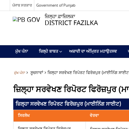
ਪੰਜਾਬ ਸਰਕਾਰ
Government of Punjab
ਜ਼ਿਲ੍ਹਾ ਫ਼ਾਜ਼ਿਲਕਾ
DISTRICT FAZILKA
ਮੁੱਖ ਪੰਨਾ
ਜ਼ਿਲ੍ਹੇ ਬਾਬਤ
ਅਜ਼ਾਦੀ ਦਾ ਅੰਮ੍ਰਿਤ ਮਹਾਉਤਸਵ
ਸੂਚਨਾਵਾਂ
ਜ਼ਿਲ੍ਹਾ ਸਰਵੇਖਣ ਰਿਪੋਰਟ ਫਿਰੋਜ਼ਪੁਰ (ਮਾਈਨਿੰਗ ਸਾਈਟ
ਮੁੱਖ ਪੰਨਾ
ਜ਼ਿਲ੍ਹਾ ਸਰਵੇਖਣ ਰਿਪੋਰਟ ਫਿਰੋਜ਼ਪੁਰ 
ਜ਼ਿਲ੍ਹਾ ਸਰਵੇਖਣ ਰਿਪੋਰਟ ਫਿਰੋਜ਼ਪੁਰ (ਮਾਈਨਿੰਗ ਸਾਈਟ)
ਸਿਰਲੇਖ
ਵੇਰਵਾ
ਜ਼ਿਲ੍ਹਾ ਸਰਵੇਖਣ ਰਿਪੋਰਟ ਫਿਰੋਜ਼ਪੁਰ