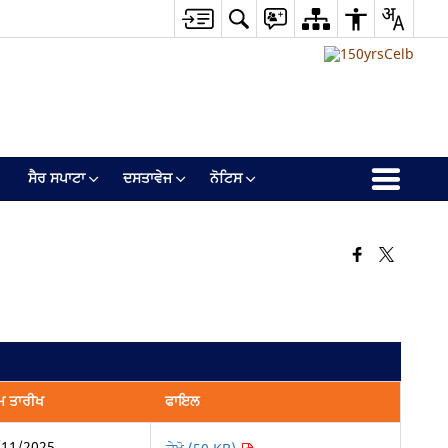
ਸੈਰ ਸਪਾਟਾ
ਦਸਤਾਵੇਜ
ਨੋਟਿਸ
ਮ ਤਾਰੀਖ
ਫਾਇਲ
/11/2025