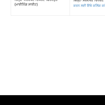
ਜ਼ਿਲ੍ਹਾ ਸਰਵੇਖਣ ਰਿਪੋਰਟ
(ਮਾਈਨਿੰਗ ਸਾਈਟ)
ਕਰਨ ਲਈ ਇੱਥੇ ਕਲਿੱਕ ਕਰ