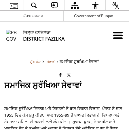
ਪੰਜਾਬ ਸਰਕਾਰ
Government of Punjab
ਜ਼ਿਲ੍ਹਾ ਫ਼ਾਜ਼ਿਲਕਾ
DISTRICT FAZILKA
ਸਮਾਜਿਕ ਸੁਰੱਖਿਆ ਸੇਵਾਵਾਂ
ਮੁੱਖ ਪੰਨਾ
ਸੇਵਾਵਾਂ
ਸਮਾਜਿਕ ਸੁਰੱਖਿਆ ਸੇਵਾਵਾਂ
ਸਮਾਜਿਕ ਸੁਰੱਖਿਆ ਵਿਭਾਗ ਅਤੇ ਇਸਤਰੀ ਤੇ ਬਾਲ ਵਿਕਾਸ ਵਿਭਾਗ, ਪੰਜਾਬ ਨੇ ਸਾਲ
1955 ਵਿਚ ਕੰਮ ਸ਼ੁਰੂ ਕੀਤਾ, ਸਾਲ 1955-89 ਤੋਂ ਬਾਅਦ ਵਿਭਾਗ ਨੇ ਵਿਧਵਾ ਅਤੇ
ਬੇਸਹਾਰਾ ਮਹਿਲਾ ਦੀ ਭਲਾਈ ਲਈ ਕੰਮ ਕੀਤਾ।
ਬੁਢਾਪਾ ਪੁਰਸ਼,
ਨੇਤਰਹੀਣ ਅਤੇ
ਮਾਨਸਿਕ ਤੌਰ ਤੇ ਕਮਜ਼ੋਰ ਅਤੇ ਅਨਾਥ ਤੇ ਨਿਰਭਰ ਬੱਚੇ ਅਨੈਤਿਕ ਵਪਾਰ ਨੂੰ ਰੋਕਣ